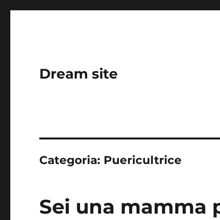
Dream site
Categoria:
Puericultrice
Sei una mamma pr