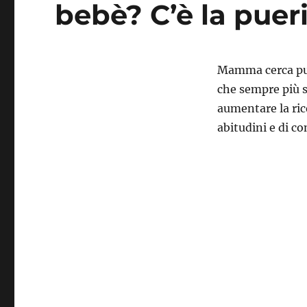
bebè? C’è la pueri
Mamma cerca pue
che sempre più s
aumentare la ric
abitudini e di c