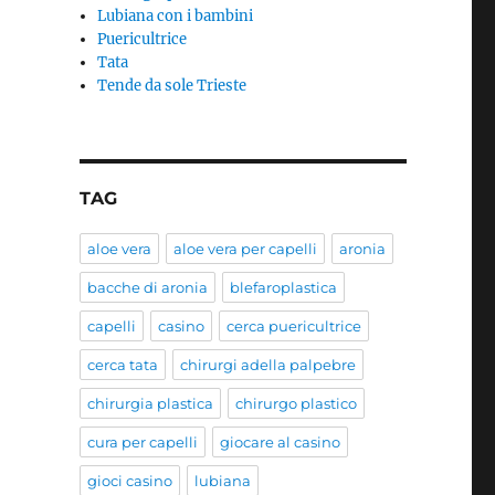
Lubiana con i bambini
Puericultrice
Tata
Tende da sole Trieste
TAG
aloe vera
aloe vera per capelli
aronia
bacche di aronia
blefaroplastica
capelli
casino
cerca puericultrice
cerca tata
chirurgi adella palpebre
chirurgia plastica
chirurgo plastico
cura per capelli
giocare al casino
gioci casino
lubiana