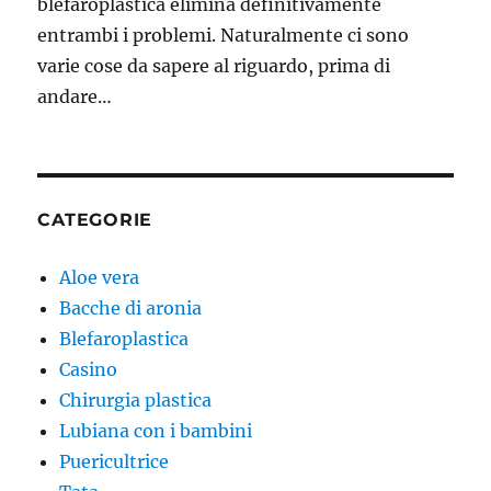
blefaroplastica elimina definitivamente
entrambi i problemi. Naturalmente ci sono
varie cose da sapere al riguardo, prima di
andare…
CATEGORIE
Aloe vera
Bacche di aronia
Blefaroplastica
Casino
Chirurgia plastica
Lubiana con i bambini
Puericultrice