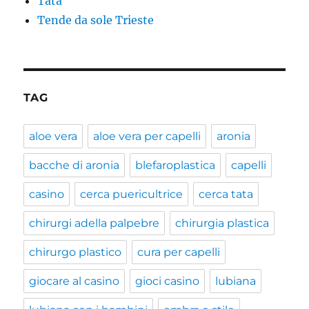
Tata
Tende da sole Trieste
TAG
aloe vera
aloe vera per capelli
aronia
bacche di aronia
blefaroplastica
capelli
casino
cerca puericultrice
cerca tata
chirurgi adella palpebre
chirurgia plastica
chirurgo plastico
cura per capelli
giocare al casino
gioci casino
lubiana