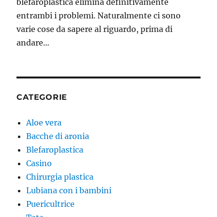
blefaroplastica elimina definitivamente
entrambi i problemi. Naturalmente ci sono
varie cose da sapere al riguardo, prima di
andare…
CATEGORIE
Aloe vera
Bacche di aronia
Blefaroplastica
Casino
Chirurgia plastica
Lubiana con i bambini
Puericultrice