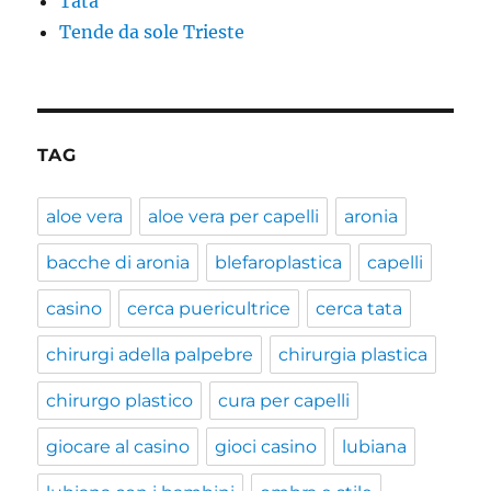
Tata
Tende da sole Trieste
TAG
aloe vera
aloe vera per capelli
aronia
bacche di aronia
blefaroplastica
capelli
casino
cerca puericultrice
cerca tata
chirurgi adella palpebre
chirurgia plastica
chirurgo plastico
cura per capelli
giocare al casino
gioci casino
lubiana