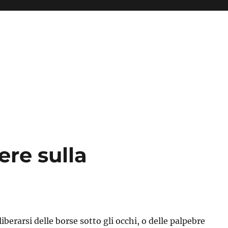
re sulla
liberarsi delle borse sotto gli occhi, o delle palpebre