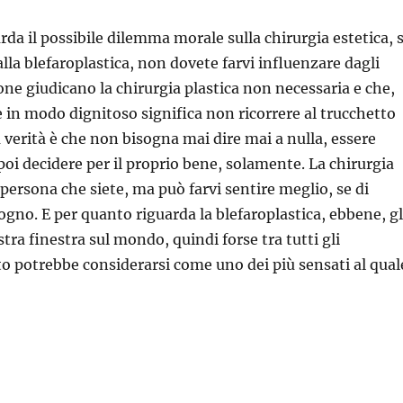
rda il possibile dilemma morale sulla chirurgia estetica, 
lla blefaroplastica, non dovete farvi influenzare dagli
one giudicano la chirurgia plastica non necessaria e che,
e in modo dignitoso significa non ricorrere al trucchetto
a verità è che non bisogna mai dire mai a nulla, essere
poi decidere per il proprio bene, solamente. La chirurgia
persona che siete, ma può farvi sentire meglio, se di
ogno. E per quanto riguarda la blefaroplastica, ebbene, gl
tra finestra sul mondo, quindi forse tra tutti gli
to potrebbe considerarsi come uno dei più sensati al qual