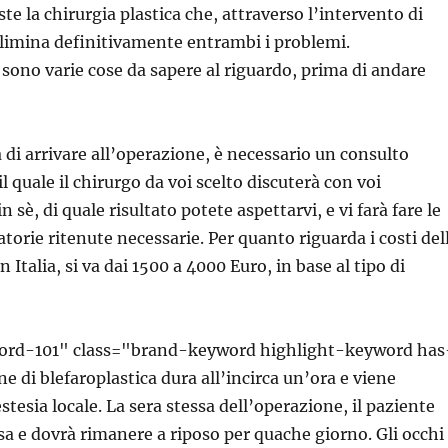
ste la chirurgia plastica che, attraverso l’intervento di
elimina definitivamente entrambi i problemi.
sono varie cose da sapere al riguardo, prima di andare
 di arrivare all’operazione, è necessario un consulto
 quale il chirurgo da voi scelto discuterà con voi
n sè, di quale risultato potete aspettarvi, e vi farà fare le
torie ritenute necessarie. Per quanto riguarda i costi del
n Italia, si va dai 1500 a 4000 Euro, in base al tipo di
ord-101" class="brand-keyword highlight-keyword has
e di blefaroplastica dura all’incirca un’ora e viene
stesia locale. La sera stessa dell’operazione, il paziente
sa e dovrà rimanere a riposo per quache giorno. Gli occhi