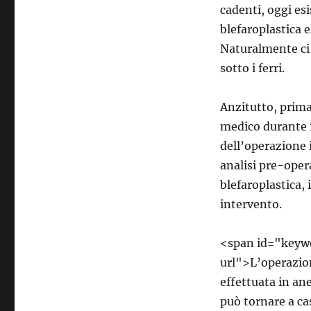
cadenti, oggi esi
blefaroplastica 
Naturalmente ci 
sotto i ferri.
Anzitutto, prima
medico durante il
dell’operazione i
analisi pre-opera
blefaroplastica, i
intervento.
<span id="keyw
url">L’operazion
effettuata in ane
può tornare a ca