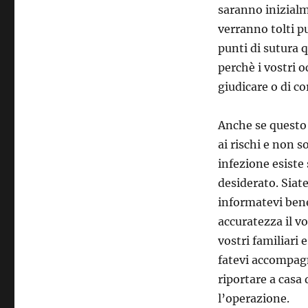
saranno inizialm
verranno tolti pu
punti di sutura 
perchè i vostri 
giudicare o di co
Anche se questo 
ai rischi e non 
infezione esiste
desiderato. Siat
informatevi bene 
accuratezza il v
vostri familiari 
fatevi accompagn
riportare a casa
l’operazione.