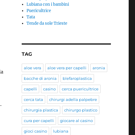
Lubiana con i bambini
Puericultrice
Tata
Tende da sole Trieste
TAG
aloe vera
aloe vera per capelli
aronia
la
bacche di aronia
blefaroplastica
capelli
casino
cerca puericultrice
cerca tata
chirurgi adella palpebre
-
chirurgia plastica
chirurgo plastico
cura per capelli
giocare al casino
gioci casino
lubiana