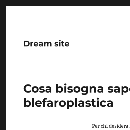
Dream site
Cosa bisogna sape
blefaroplastica
Per chi desidera 