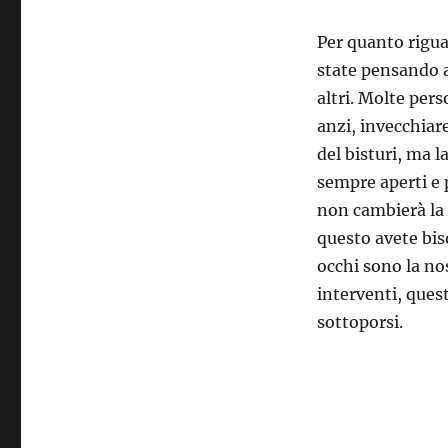
Per quanto rigua
state pensando a
altri. Molte pers
anzi, invecchiar
del bisturi, ma l
sempre aperti e 
non cambierà la 
questo avete bis
occhi sono la nos
interventi, ques
sottoporsi.