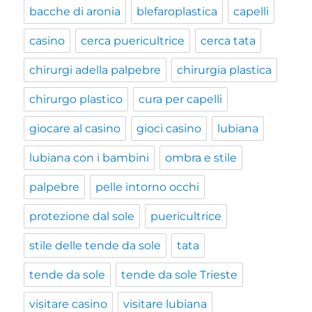
bacche di aronia
blefaroplastica
capelli
casino
cerca puericultrice
cerca tata
chirurgi adella palpebre
chirurgia plastica
chirurgo plastico
cura per capelli
giocare al casino
gioci casino
lubiana
lubiana con i bambini
ombra e stile
palpebre
pelle intorno occhi
protezione dal sole
puericultrice
stile delle tende da sole
tata
tende da sole
tende da sole Trieste
visitare casino
visitare lubiana