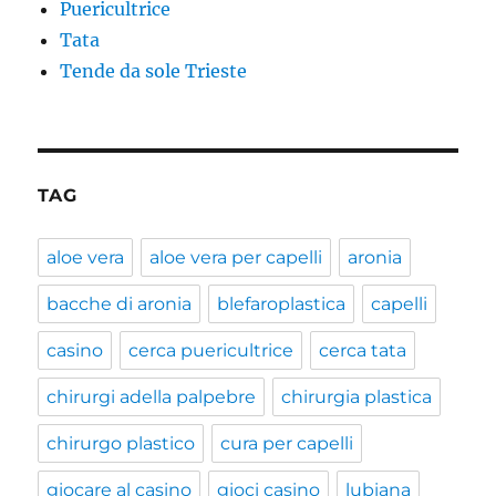
Puericultrice
Tata
Tende da sole Trieste
TAG
aloe vera
aloe vera per capelli
aronia
bacche di aronia
blefaroplastica
capelli
casino
cerca puericultrice
cerca tata
chirurgi adella palpebre
chirurgia plastica
chirurgo plastico
cura per capelli
giocare al casino
gioci casino
lubiana